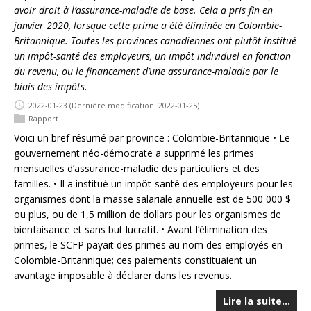
avoir droit à l’assurance-maladie de base. Cela a pris fin en
janvier 2020, lorsque cette prime a été éliminée en Colombie-
Britannique. Toutes les provinces canadiennes ont plutôt institué
un impôt-santé des employeurs, un impôt individuel en fonction
du revenu, ou le financement d’une assurance-maladie par le
biais des impôts.
2022-01-23
(Dernière modification: 2022-01-25)
Rapport
Voici un bref résumé par province : Colombie-Britannique • Le
gouvernement néo-démocrate a supprimé les primes
mensuelles d’assurance-maladie des particuliers et des
familles. • Il a institué un impôt-santé des employeurs pour les
organismes dont la masse salariale annuelle est de 500 000 $
ou plus, ou de 1,5 million de dollars pour les organismes de
bienfaisance et sans but lucratif. • Avant l’élimination des
primes, le SCFP payait des primes au nom des employés en
Colombie-Britannique; ces paiements constituaient un
avantage imposable à déclarer dans les revenus.
Lire la suite…