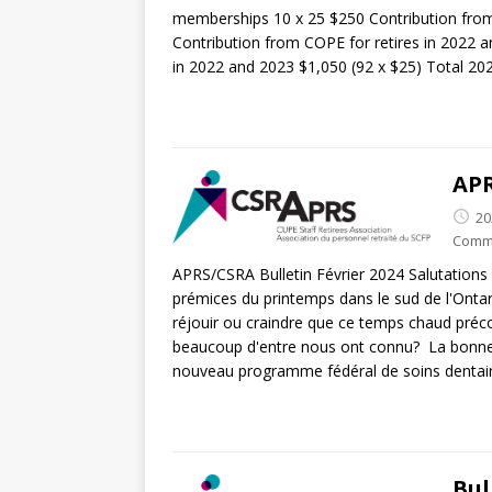
memberships 10 x 25 $250 Contribution from 
Contribution from COPE for retires in 2022 a
in 2022 and 2023 $1,050 (92 x $25) Total 
APR
20
Comm
APRS/CSRA Bulletin Février 2024 Salutation
prémices du printemps dans le sud de l'Ontar
réjouir ou craindre que ce temps chaud préco
beaucoup d'entre nous ont connu? La bonne n
nouveau programme fédéral de soins dentair
Bul