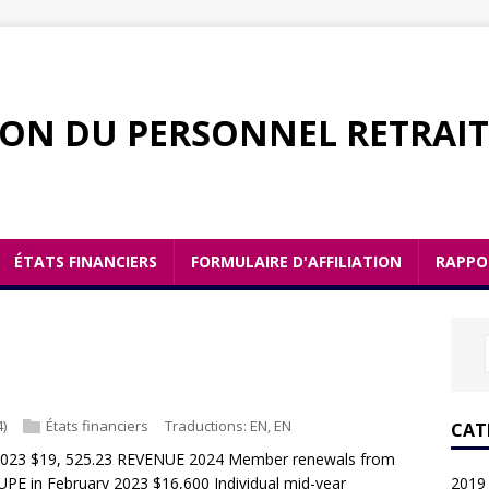
ION DU PERSONNEL RETRAIT
ÉTATS FINANCIERS
FORMULAIRE D'AFFILIATION
RAPPO
4)
États financiers
Traductions:
EN
,
EN
CAT
2023 $19, 525.23 REVENUE 2024 Member renewals from
PE in February 2023 $16,600 Individual mid-year
2019