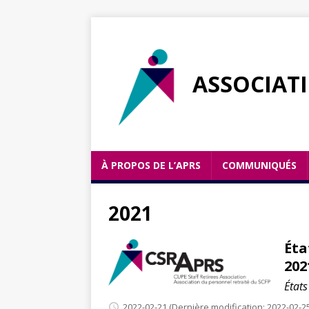
ASSOCIAT
À PROPOS DE L’APRS
COMMUNIQUÉS
2021
Éta
202
État
2022-02-21
(Dernière modification: 2022-02-2