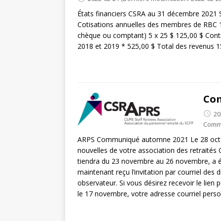
États financiers CSRA au 31 décembre 2021 S
Cotisations annuelles des membres de RBC
chèque ou comptant) 5 x 25 $ 125,00 $ Cont
2018 et 2019 * 525,00 $ Total des revenus 15
Co
20
Comm
ARPS Communiqué automne 2021 Le 28 octobr
nouvelles de votre association des retraités
tiendra du 23 novembre au 26 novembre, a été
maintenant reçu l’invitation par courriel des
observateur. Si vous désirez recevoir le lien
le 17 novembre, votre adresse courriel pers