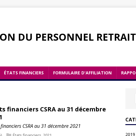
ION DU PERSONNEL RETRAIT
ÉTATS FINANCIERS
FORMULAIRE D'AFFILIATION
RAPPO
ts financiers CSRA au 31 décembre
1
CAT
s financiers CSRA au 31 décembre 2021
2019
5)
États financiers
,
2021