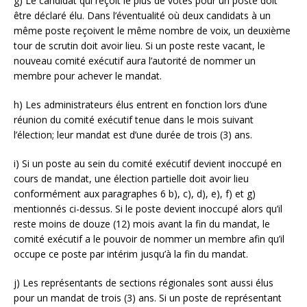
g) Le candidat qui reçoit le plus de votes pour un poste doit
être déclaré élu. Dans l’éventualité où deux candidats à un
même poste reçoivent le même nombre de voix, un deuxième
tour de scrutin doit avoir lieu. Si un poste reste vacant, le
nouveau comité exécutif aura l’autorité de nommer un
membre pour achever le mandat.
h) Les administrateurs élus entrent en fonction lors d’une
réunion du comité exécutif tenue dans le mois suivant
l’élection; leur mandat est d’une durée de trois (3) ans.
i) Si un poste au sein du comité exécutif devient inoccupé en
cours de mandat, une élection partielle doit avoir lieu
conformément aux paragraphes 6 b), c), d), e), f) et g)
mentionnés ci-dessus. Si le poste devient inoccupé alors qu’il
reste moins de douze (12) mois avant la fin du mandat, le
comité exécutif a le pouvoir de nommer un membre afin qu’il
occupe ce poste par intérim jusqu’à la fin du mandat.
j) Les représentants de sections régionales sont aussi élus
pour un mandat de trois (3) ans. Si un poste de représentant