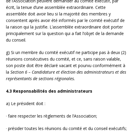
de l’Association peuvent demander au comité exécutif, par
écrit, la tenue d’une assemblée extraordinaire. Cette
assemblée doit avoir lieu si la majorité des membres y
consentent après avoir été informés par le comité exécutif de
la raison qui la justifie. L’assemblée extraordinaire doit porter
principalement sur la question qui a fait l’objet de la demande
du conseil.
g) Si un membre du comité exécutif ne participe pas à deux (2)
réunions consécutives du comité, et ce, sans raison valable,
son poste doit être déclaré vacant et pourvu conformément à
la
Section 6 – Candidature et élection des administrateurs et des
représentants de sections régionales.
4.3 Responsabilités des administrateurs
a) Le président doit :
· faire respecter les règlements de l’Association;
· présider toutes les réunions du comité et du conseil exécutifs;