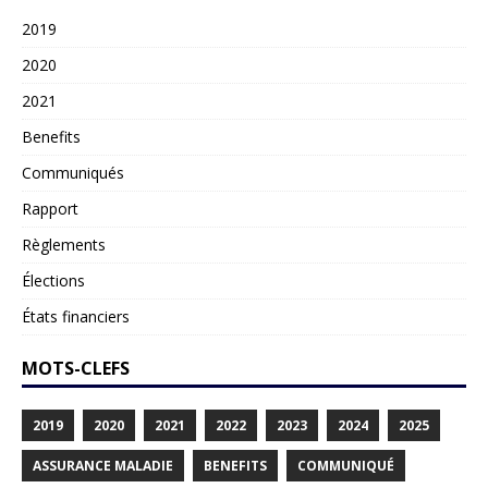
2019
2020
2021
Benefits
Communiqués
Rapport
Règlements
Élections
États financiers
MOTS-CLEFS
2019
2020
2021
2022
2023
2024
2025
ASSURANCE MALADIE
BENEFITS
COMMUNIQUÉ